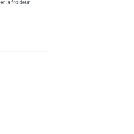
ter la froideur
,