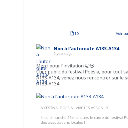
10
Voir s
Non à l'autoroute A133-A134
2 years ago
Merci pour l'invitation 🤩😍
Cher public du festival Poesia, pour tout sa
A133-A134, venez nous rencontrer sur le s
A133-A134
// FESTIVAL POÉSIA - VIVE LES ASSOS ! //
✨ Le dimanche 26 mai, dans le cadre du festival P
des associations locales !