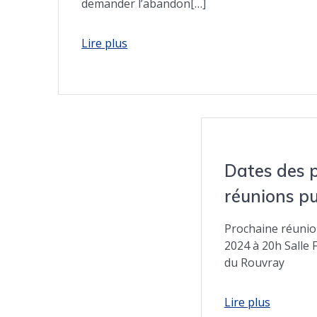
demander l’abandon[…]
Dates des 
réunions p
Prochaine réunion
2024 à 20h Salle 
du Rouvray