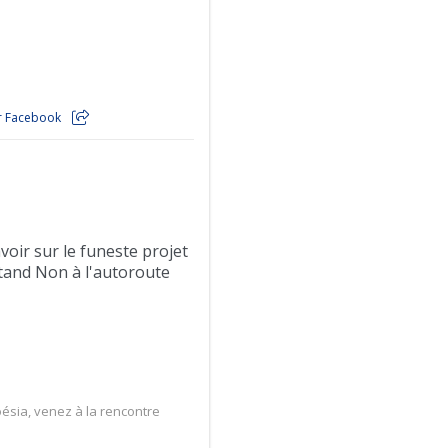
ur Facebook
voir sur le funeste projet
tand Non à l'autoroute
oésia, venez à la rencontre