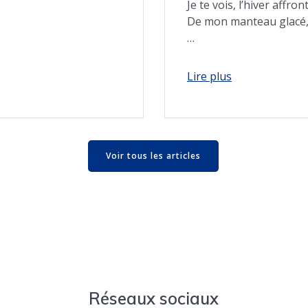
Je te vois, l’hiver affron
De mon manteau glacé
…
Voir tous les articles
Réseaux sociaux