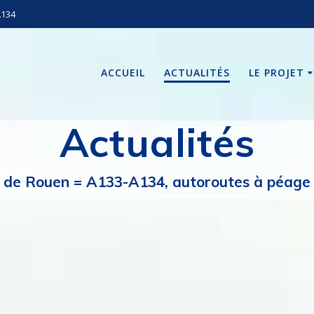
A134
ACCUEIL
ACTUALITÉS
LE PROJET
Actualités
de Rouen = A133-A134, autoroutes à péage i