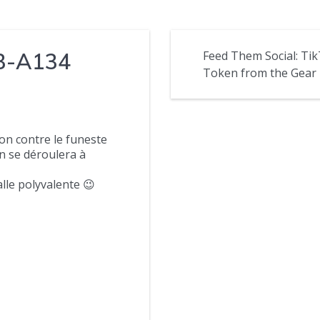
33-A134
Feed Them Social: Tik
Token from the Gear 
on contre le funeste
n se déroulera à
alle polyvalente 😉