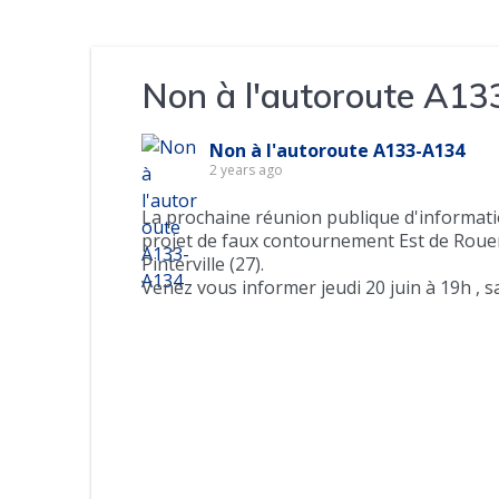
Non à l'autoroute A1
Non à l'autoroute A133-A134
2 years ago
La prochaine réunion publique d'informati
projet de faux contournement Est de Roue
Pinterville (27).
Venez vous informer jeudi 20 juin à 19h , s