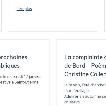
prochaines
La complainte d
ubliques
de Bord – Poèm
Christine Colle
 le mercredi 17 janvier
Festive à Saint-Etienne
Je te vois, l’été cherche
mon feuillage,
Admirer en automne se
couleurs.