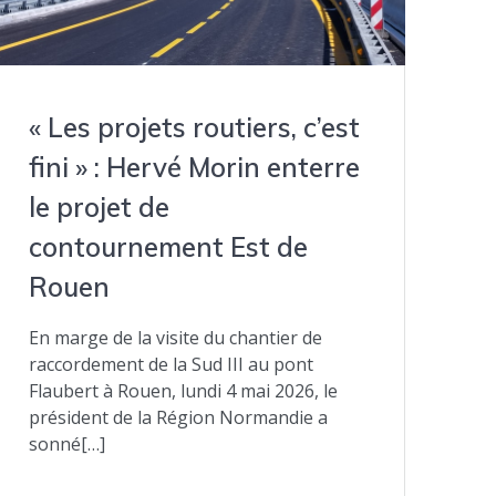
« Les projets routiers, c’est
fini » : Hervé Morin enterre
le projet de
contournement Est de
Rouen
En marge de la visite du chantier de
raccordement de la Sud III au pont
Flaubert à Rouen, lundi 4 mai 2026, le
président de la Région Normandie a
sonné[…]