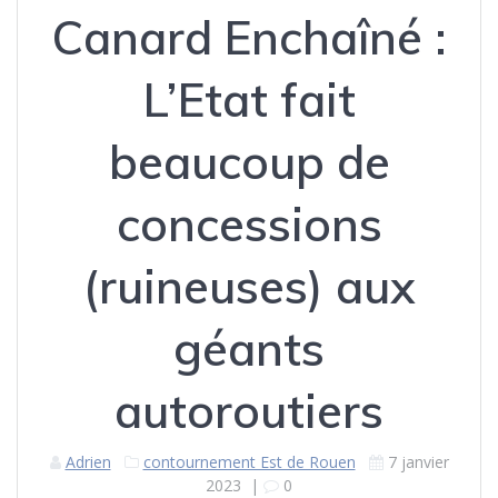
Canard Enchaîné :
L’Etat fait
beaucoup de
concessions
(ruineuses) aux
géants
autoroutiers
Adrien
contournement Est de Rouen
7 janvier
2023
|
0