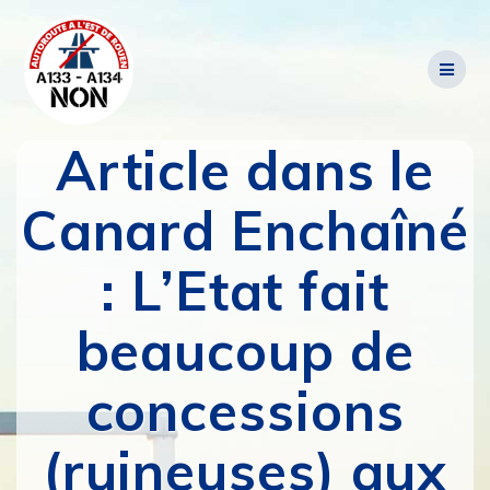
Passer
au
contenu
Article dans le
Canard Enchaîné
: L’Etat fait
beaucoup de
concessions
(ruineuses) aux