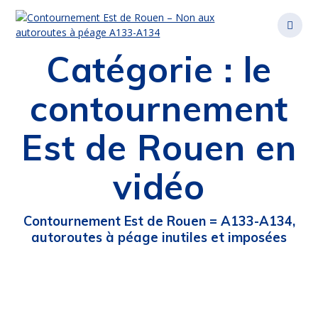
Passer
au
contenu
Catégorie :
le
contournement
Est de Rouen en
vidéo
Contournement Est de Rouen = A133-A134,
autoroutes à péage inutiles et imposées