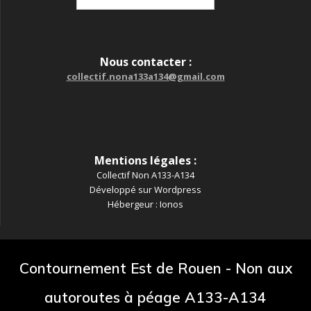
pour
:
Nous contacter :
collectif.nona133a134@gmail.com
Mentions légales :
Collectif Non A133-A134
Développé sur Wordpress
Hébergeur : Ionos
Contournement Est de Rouen - Non aux
autoroutes à péage A133-A134