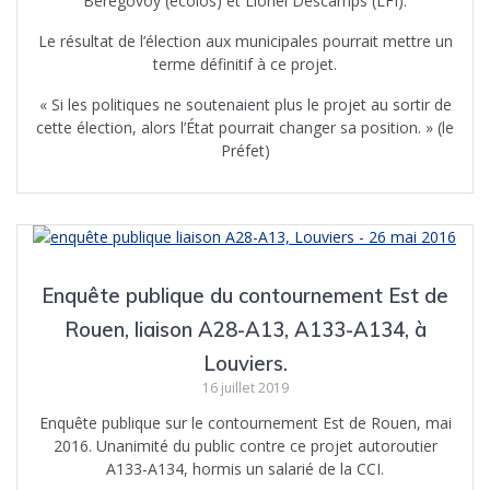
Bérégovoy (écolos) et Lionel Descamps (LFI).
Le résultat de l’élection aux municipales pourrait mettre un
terme définitif à ce projet.
« Si les politiques ne soutenaient plus le projet au sortir de
cette élection, alors l’État pourrait changer sa position. » (le
Préfet)
Enquête publique du contournement Est de
Rouen, liaison A28-A13, A133-A134, à
Louviers.
16 juillet 2019
Enquête publique sur le contournement Est de Rouen, mai
2016. Unanimité du public contre ce projet autoroutier
A133-A134, hormis un salarié de la CCI.