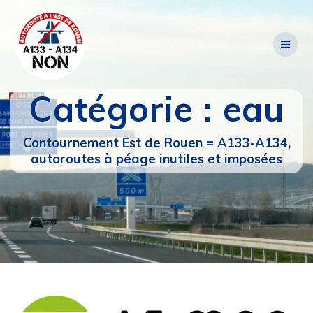
Passer
au
contenu
Catégorie :
eau
Contournement Est de Rouen = A133-A134,
autoroutes à péage inutiles et imposées