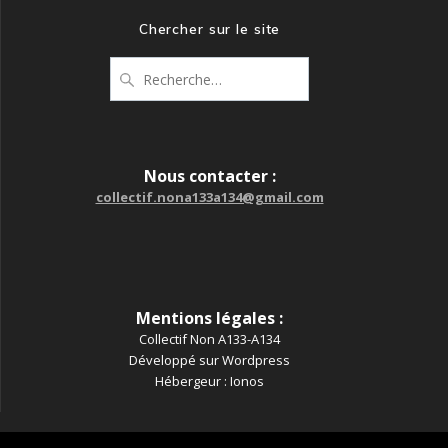
Chercher sur le site
Recherche
pour
:
Nous contacter :
collectif.nona133a134@gmail.com
Mentions légales :
Collectif Non A133-A134
Développé sur Wordpress
Hébergeur : Ionos