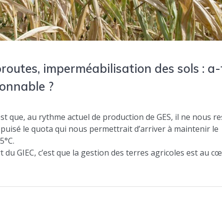
utes, imperméabilisation des sols : a-
sonnable ?
st que, au rythme actuel de production de GES, il ne nous re
uisé le quota qui nous permettrait d’arriver à maintenir le
5°C.
du GIEC, c’est que la gestion des terres agricoles est au c