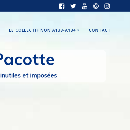
LE COLLECTIF NON A133-A134
CONTACT
Pacotte
nutiles et imposées