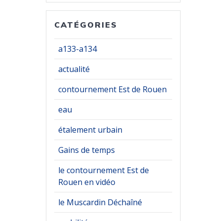
CATÉGORIES
a133-a134
actualité
contournement Est de Rouen
eau
étalement urbain
Gains de temps
le contournement Est de
Rouen en vidéo
le Muscardin Déchaîné