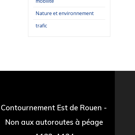
mobilité
Nature et environnement
trafic
Contournement Est de Rouen -
Non aux autoroutes à péage