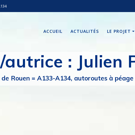
A134
ACCUEIL
ACTUALITÉS
LE PROJET
/autrice :
Julien 
de Rouen = A133-A134, autoroutes à péage i