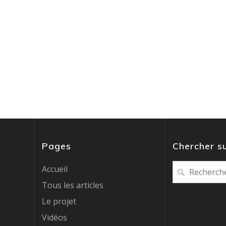
Pages
Chercher su
Recherche
Accueil
pour
Tous les articles
:
Le projet
Vidéos