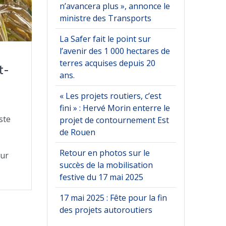
n’avancera plus », annonce le
ministre des Transports
La Safer fait le point sur
l’avenir des 1 000 hectares de
terres acquises depuis 20
t-
ans.
« Les projets routiers, c’est
fini » : Hervé Morin enterre le
ste
projet de contournement Est
de Rouen
Retour en photos sur le
œur
succès de la mobilisation
festive du 17 mai 2025
17 mai 2025 : Fête pour la fin
des projets autoroutiers