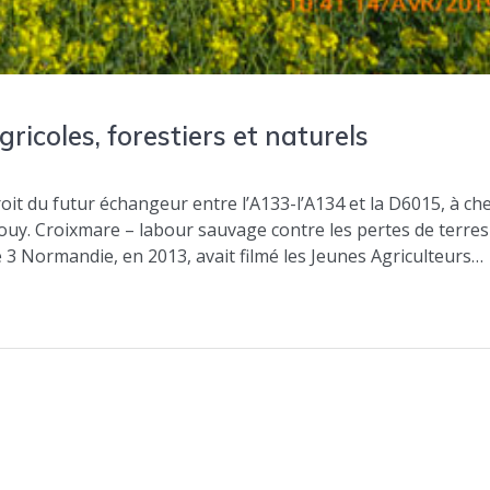
ricoles, forestiers et naturels
oit du futur échangeur entre l’A133-l’A134 et la D6015, à ch
Gouy. Croixmare – labour sauvage contre les pertes de terres
 3 Normandie, en 2013, avait filmé les Jeunes Agriculteurs…