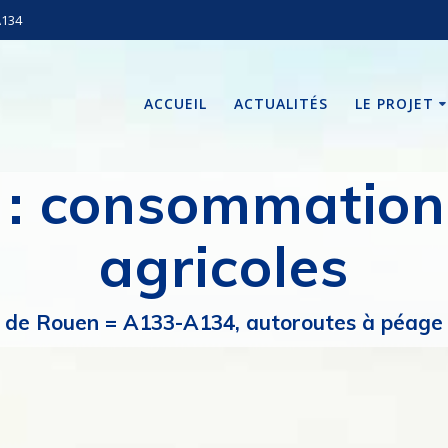
A134
ACCUEIL
ACTUALITÉS
LE PROJET
 :
consommation 
agricoles
de Rouen = A133-A134, autoroutes à péage i