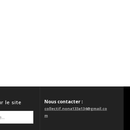
Nous contacter :
r le site
collectif.nona133a134@gmail.co
m