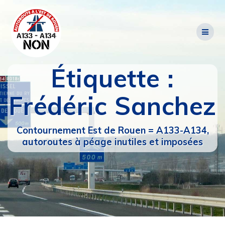
Passer
au
contenu
Étiquette :
Frédéric Sanchez
Contournement Est de Rouen = A133-A134,
autoroutes à péage inutiles et imposées