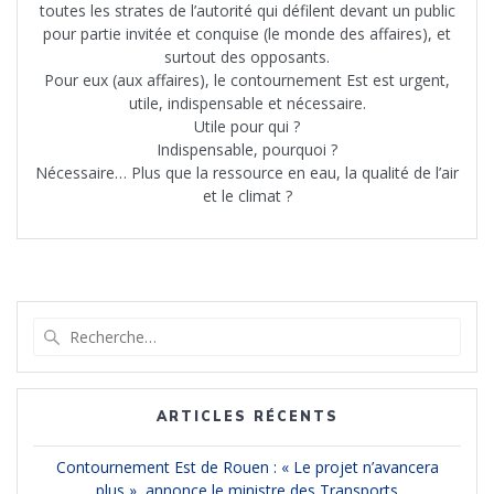
toutes les strates de l’autorité qui défilent devant un public
pour partie invitée et conquise (le monde des affaires), et
surtout des opposants.
Pour eux (aux affaires), le contournement Est est urgent,
utile, indispensable et nécessaire.
Utile pour qui ?
Indispensable, pourquoi ?
Nécessaire… Plus que la ressource en eau, la qualité de l’air
et le climat ?
Recherche
pour
:
ARTICLES RÉCENTS
Contournement Est de Rouen : « Le projet n’avancera
plus », annonce le ministre des Transports