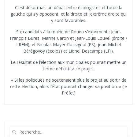
C’est désormais un débat entre écologistes et toute la
gauche qui s’y opposent, et la droite et l’extrême droite qui
y sont favorables.
Six candidats à la mairie de Rouen s’expriment : Jean-
François Bures, Marine Caron et Jean-Louis Louvel (droite /
LREM), et Nicolas Mayer-Rossignol (PS), jean-Michel
Bérégovoy (écolos) et Lionel Descamps (LFI).
Le résultat de l’élection aux municipales pourrait mettre un
terme définitif à ce projet.
« Si les politiques ne soutenaient plus le projet au sortir de
cette élection, alors l’État pourrait changer sa position. » (le
Préfet)
Recherche
pour