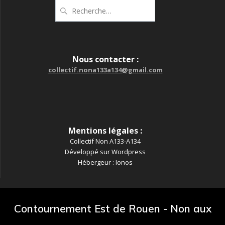
Recherche
pour
:
Nous contacter :
collectif.nona133a134@gmail.com
Mentions légales :
Collectif Non A133-A134
Développé sur Wordpress
Hébergeur : Ionos
Contournement Est de Rouen - Non aux