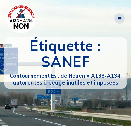
Passer
au
contenu
Étiquette :
SANEF
Contournement Est de Rouen = A133-A134,
autoroutes à péage inutiles et imposées