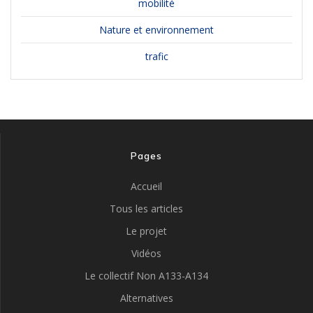
mobilité
Nature et environnement
trafic
Pages
Accueil
Tous les articles
Le projet
Vidéos
Le collectif Non A133-A134
Alternatives