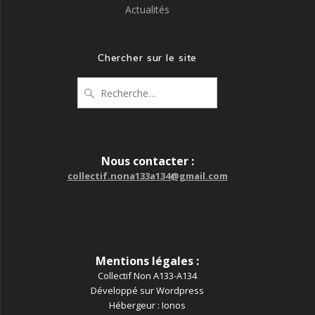
Actualités
Chercher sur le site
Recherche
pour
:
Nous contacter :
collectif.nona133a134@gmail.com
Mentions légales :
Collectif Non A133-A134
Développé sur Wordpress
Hébergeur : Ionos