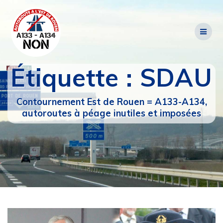
Passer
au
contenu
Étiquette :
SDAU
Contournement Est de Rouen = A133-A134,
autoroutes à péage inutiles et imposées