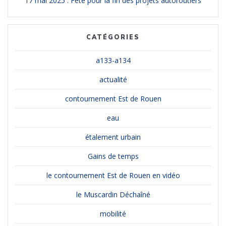
17 mai 2025 : Fête pour la fin des projets autoroutiers
CATÉGORIES
a133-a134
actualité
contournement Est de Rouen
eau
étalement urbain
Gains de temps
le contournement Est de Rouen en vidéo
le Muscardin Déchaîné
mobilité