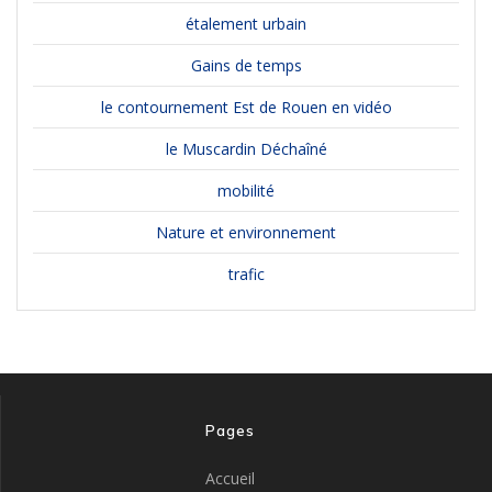
étalement urbain
Gains de temps
le contournement Est de Rouen en vidéo
le Muscardin Déchaîné
mobilité
Nature et environnement
trafic
Pages
Accueil