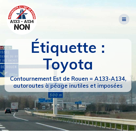
Passer
au
contenu
Étiquette :
Toyota
Contournement Est de Rouen = A133-A134,
autoroutes à péage inutiles et imposées