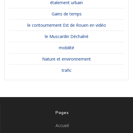
étalement urbain
Gains de temps
le contournement Est de Rouen en vidéo
le Muscardin Déchaîné
mobilité
Nature et environnement
trafic
Pages
Accueil