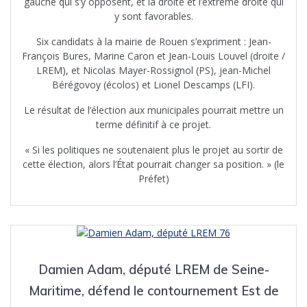
gauche qui s’y opposent, et la droite et l’extrême droite qui
y sont favorables.
Six candidats à la mairie de Rouen s’expriment : Jean-
François Bures, Marine Caron et Jean-Louis Louvel (droite /
LREM), et Nicolas Mayer-Rossignol (PS), jean-Michel
Bérégovoy (écolos) et Lionel Descamps (LFI).
Le résultat de l’élection aux municipales pourrait mettre un
terme définitif à ce projet.
« Si les politiques ne soutenaient plus le projet au sortir de
cette élection, alors l’État pourrait changer sa position. » (le
Préfet)
Damien Adam, député LREM de Seine-
Maritime, défend le contournement Est de