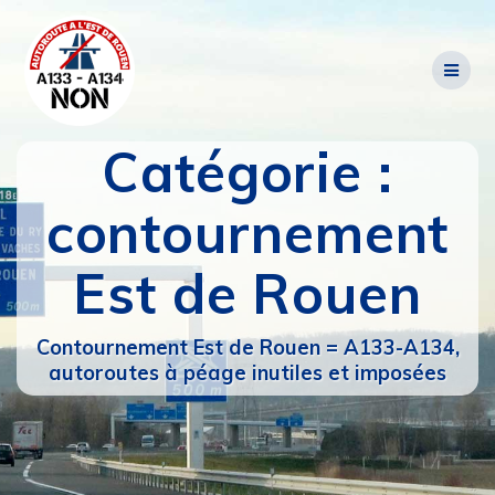
Passer
au
contenu
Catégorie :
contournement
Est de Rouen
Contournement Est de Rouen = A133-A134,
autoroutes à péage inutiles et imposées