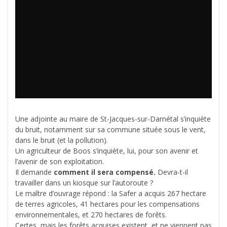
Une adjointe au maire de St-Jacques-sur-Darnétal s’inquiète
du bruit, notamment sur sa commune située sous le vent,
dans le bruit (et la pollution).
Un agriculteur de Boos s’inquiète, lui, pour son avenir et
l’avenir de son exploitation.
Il demande
comment il sera compensé.
Devra-t-il
travailler dans un kiosque sur l’autoroute ?
Le maître d’ouvrage répond : la Safer a acquis 267 hectare
de terres agricoles, 41 hectares pour les compensations
environnementales, et 270 hectares de forêts.
Certes, mais les forêts acquises existent, et ne viennent pas