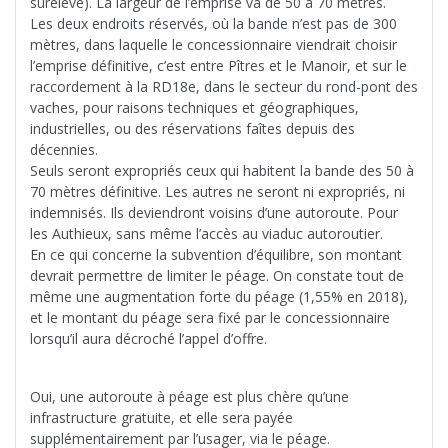
surélève). La largeur de l’emprise va de 50 à 70 mètres.
Les deux endroits réservés, où la bande n’est pas de 300
mètres, dans laquelle le concessionnaire viendrait choisir
l’emprise définitive, c’est entre Pîtres et le Manoir, et sur le
raccordement à la RD18e, dans le secteur du rond-pont des
vaches, pour raisons techniques et géographiques,
industrielles, ou des réservations faîtes depuis des
décennies.
Seuls seront expropriés ceux qui habitent la bande des 50 à
70 mètres définitive. Les autres ne seront ni expropriés, ni
indemnisés. Ils deviendront voisins d’une autoroute. Pour
les Authieux, sans même l’accès au viaduc autoroutier.
En ce qui concerne la subvention d’équilibre, son montant
devrait permettre de limiter le péage. On constate tout de
même une augmentation forte du péage (1,55% en 2018),
et le montant du péage sera fixé par le concessionnaire
lorsqu’il aura décroché l’appel d’offre.
Oui, une autoroute à péage est plus chère qu’une
infrastructure gratuite, et elle sera payée
supplémentairement par l’usager, via le péage.