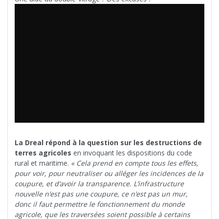
La Dreal répond à la question sur les destructions de
terres agricoles
en invoquant les dispositions du code
rural et maritime.
« Cela prend en compte tous les effets,
pour voir, pour neutraliser ou alléger les incidences de la
coupure, et d’avoir la transparence. L’infrastructure
nouvelle n’est pas une coupure, ce n’est pas un mur,
donc il faut permettre le fonctionnement du monde
agricole, que les traversées soient possible à certains