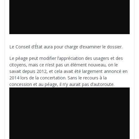
Le Conseil d’État aura pour charge d’examiner le dossier.
Le péage peut modifier l’appréciation des usagers et des
citoyens, mais ce n’est pas un élément nouveau, on le
savait depuis 2012, et cela avait été largement annoncé en
2014 lors de la concertation. Sans le recours à la
concession et au péage, il n’y aurait pas d’autoroute.