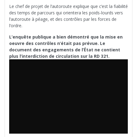
Le chef de projet de l’autoroute explique que c’est la fiabilité
des temps de parcours qui orientera les poids-lourds vers
l’autoroute à péage, et des contrôles par les forces de
l’ordre.
L’enquête publique a bien démontré que la mise en
oeuvre des contrôles n’était pas prévue. Le
document des engagements de l’État ne contient
plus l’interdiction de circulation sur la RD 321.