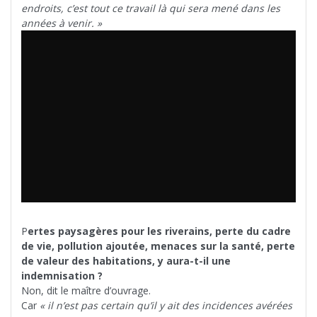
endroits, c’est tout ce travail là qui sera mené dans les
années à venir. »
P
ertes paysagères pour les riverains, perte du cadre
de vie, pollution ajoutée, menaces sur la santé, perte
de valeur des habitations, y aura-t-il une
indemnisation ?
Non, dit le maître d’ouvrage.
Car
« il n’est pas certain qu’il y ait des incidences avérées