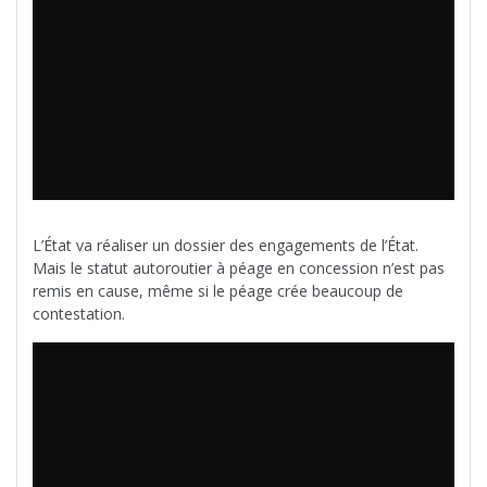
L’État va réaliser un dossier des engagements de l’État.
Mais le statut autoroutier à péage en concession n’est pas
remis en cause, même si le péage crée beaucoup de
contestation.