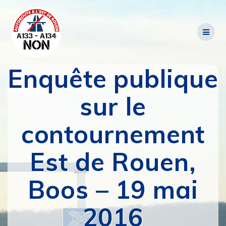
Passer
au
contenu
Enquête publique
sur le
contournement
Est de Rouen,
Boos – 19 mai
2016