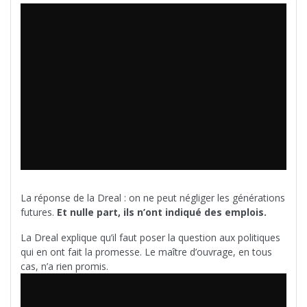
La réponse de la Dreal : on ne peut négliger les générations
futures.
Et nulle part, ils n’ont indiqué des emplois.
La Dreal explique qu’il faut poser la question aux politiques
qui en ont fait la promesse. Le maître d’ouvrage, en tous
cas, n’a rien promis.