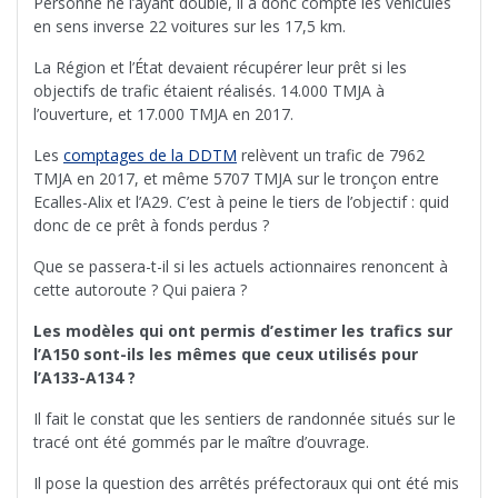
Personne ne l’ayant doublé, il a donc compté les véhicules
en sens inverse 22 voitures sur les 17,5 km.
La Région et l’État devaient récupérer leur prêt si les
objectifs de trafic étaient réalisés. 14.000 TMJA à
l’ouverture, et 17.000 TMJA en 2017.
Les
comptages de la DDTM
relèvent un trafic de 7962
TMJA en 2017, et même 5707 TMJA sur le tronçon entre
Ecalles-Alix et l’A29. C’est à peine le tiers de l’objectif : quid
donc de ce prêt à fonds perdus ?
Que se passera-t-il si les actuels actionnaires renoncent à
cette autoroute ? Qui paiera ?
Les modèles qui ont permis d’estimer les trafics sur
l’A150 sont-ils les mêmes que ceux utilisés pour
l’A133-A134 ?
Il fait le constat que les sentiers de randonnée situés sur le
tracé ont été gommés par le maître d’ouvrage.
Il pose la question des arrêtés préfectoraux qui ont été mis