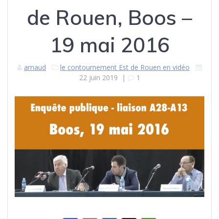
de Rouen, Boos –
19 mai 2016
arnaud
le contournement Est de Rouen en vidéo
22 juin 2019
|
1