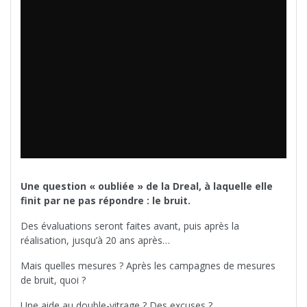
Une question « oubliée » de la Dreal, à laquelle elle
finit par ne pas répondre : le bruit.
Des évaluations seront faites avant, puis après la
réalisation, jusqu’à 20 ans après…
Mais quelles mesures ? Après les campagnes de mesures
de bruit, quoi ?
Une aide au double-vitrage ? Des excuses ?