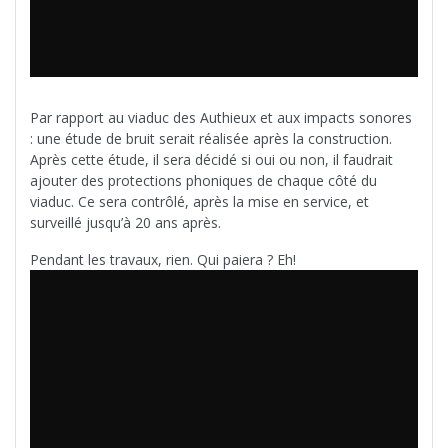
Par rapport au viaduc des Authieux et aux impacts sonores
: une étude de bruit serait réalisée après la construction.
Après cette étude, il sera décidé si oui ou non, il faudrait
ajouter des protections phoniques de chaque côté du
viaduc. Ce sera contrôlé, après la mise en service, et
surveillé jusqu’à 20 ans après.
Pendant les travaux, rien. Qui paiera ? Eh!