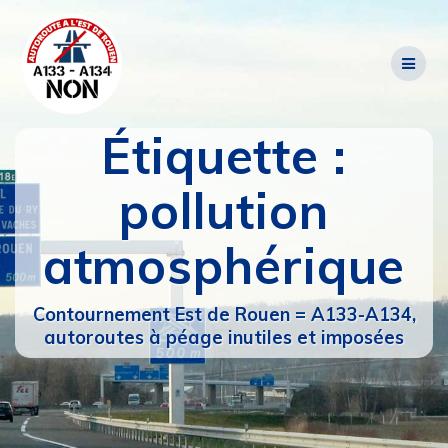
Passer
au
contenu
Étiquette :
pollution
atmosphérique
Contournement Est de Rouen = A133-A134,
autoroutes à péage inutiles et imposées