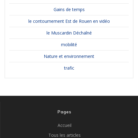
Gains de temps
le contournement Est de Rouen en vidéo
le Muscardin Déchaîné
mobilité
Nature et environnement
trafic
Pages
Accueil
Tous les articles