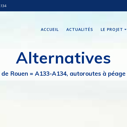
A134
ACCUEIL
ACTUALITÉS
LE PROJET
Alternatives
de Rouen = A133-A134, autoroutes à péage i