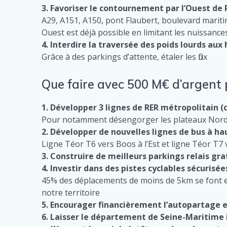
3. Favoriser le contournement par l’Ouest de
A29, A151, A150, pont Flaubert, boulevard mar
Ouest est déjà possible en limitant les nuissance
4. Interdire la traversée des poids lourds aux
Grâce à des parkings d’attente, étaler les flux
Que faire avec 500 M€ d’argent 
1. Développer 3 lignes de RER métropolitain (
Pour notamment désengorger les plateaux Nord
2. Développer de nouvelles lignes de bus à h
Ligne Téor T6 vers Boos à l’Est et ligne Téor T7
3. Construire de meilleurs parkings relais gra
4. Investir dans des pistes cyclables sécurisée
45% des déplacements de moins de 5km se font e
notre territoire
5. Encourager financièrement l’autopartage e
6. Laisser le département de Seine-Maritime 