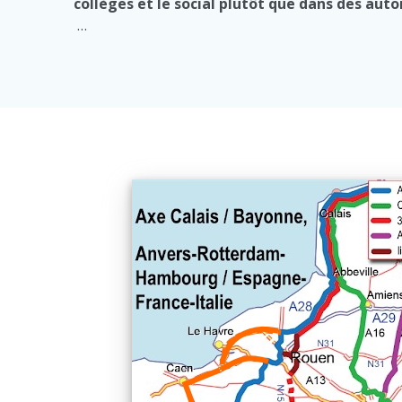
collèges et le social plutôt que dans des aut
…