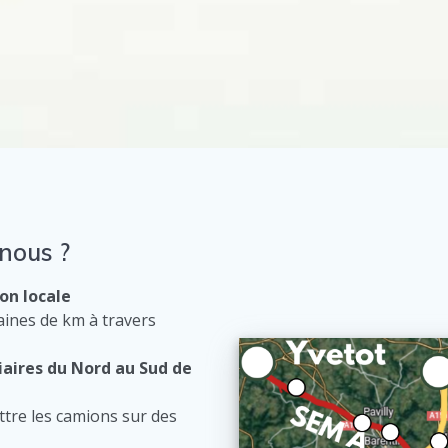
nous ?
on locale
aines de km à travers
iaires du Nord au Sud de
ttre les camions sur des