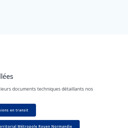
llées
ieurs documents techniques détaillants nos
mions en transit
 Territorial Métropole Rouen Normandie