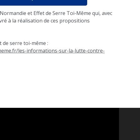
 Normandie et Effet de Serre Toi-Même qui, avec
ré à la réalisation de ces propositions
fet de serre toi-même :
eme.fr/les-informations-sur-la-lutte-contre-