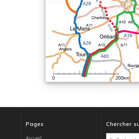
Pages
Chercher su
Recherche
Accueil