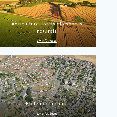
Agriculture, forêts et espaces
naturels
Lire l’article
Etalement urbain
Lire l’article