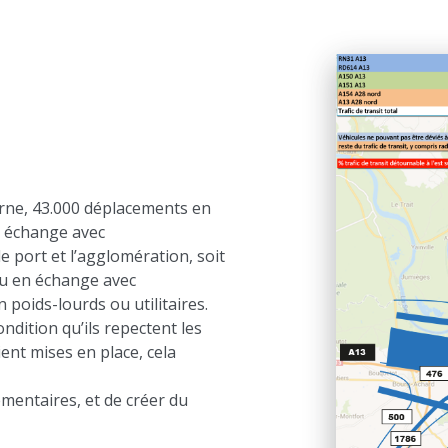
rne, 43.000 déplacements en
en échange avec
e port et l’agglomération, soit
ou en échange avec
poids-lourds ou utilitaires.
ndition qu’ils repectent les
oient mises en place, cela
émentaires, et de créer du