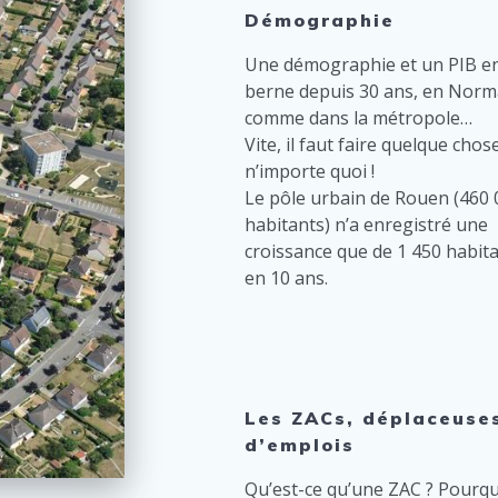
Démographie
Une démographie et un PIB e
berne depuis 30 ans, en Norm
comme dans la métropole…
Vite, il faut faire quelque chose
n’importe quoi !
Le pôle urbain de Rouen (460 
habitants) n’a enregistré une
croissance que de 1 450 habit
en 10 ans.
Les ZACs, déplaceuse
d’emplois
Qu’est-ce qu’une ZAC ? Pourqu