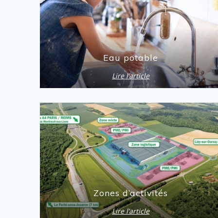
Eau potable
Lire l’article
Zones d’activités
Lire l’article