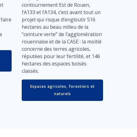
et
contournement Est de Rouen,
l’A133 et l’A134, c’est avant tout un
faire
projet qui risque d’engloutir 516
hectares au beau milieu de la
a
“ceinture verte” de l’agglomération
rouennaise et de la CASE : la moitié
concerne des terres agricoles,
réputées pour leur fertilité, et 146
hectares des espaces boisés
classés.
Espaces agricoles, forestiers et
naturels