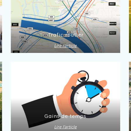
Trafic routier
Lire l’article
Gains de temps
Lire l’article