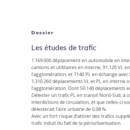
Dossier
Les études de trafic
1.169.000 déplacement en automobile en inte
camions et utilitaires en interne, 91.120 VL 
l’agglomération, et 7140 PL en échange avec l
1.310.260 déplacements VL et PL en interne 
l’agglomération. Dont 50.140 déplacements en 
Délester un trafic PL en transit Nord-Sud, à co
interdictions de circulation, et que celles-ci s
délesterait l’aire urbaine de 0,08 %.
Avec un fort risque d’attirer des trafics suppl
trafic induit du fait de la périurbanisation.