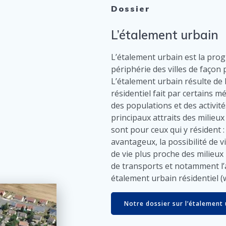
Dossier
L’étalement urbain
L’étalement urbain est la prog
périphérie des villes de façon
L’étalement urbain résulte de l
résidentiel fait par certains
des populations et des activité
principaux attraits des milieux
sont pour ceux qui y résident :
avantageux, la possibilité de v
de vie plus proche des milieux 
de transports et notamment l’a
étalement urbain résidentiel (w
Notre dossier sur l’étalement ur