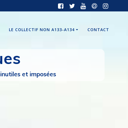
LE COLLECTIF NON A133-A134
CONTACT
ues
nutiles et imposées