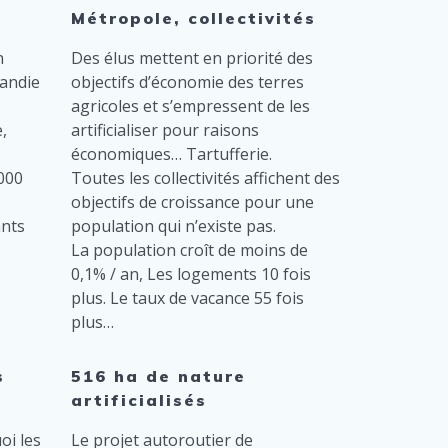
Métropole, collectivités
n
Des élus mettent en priorité des
andie
objectifs d’économie des terres
agricoles et s’empressent de les
,
artificialiser pour raisons
économiques… Tartufferie.
000
Toutes les collectivités affichent des
objectifs de croissance pour une
ants
population qui n’existe pas.
La population croît de moins de
0,1% / an, Les logements 10 fois
plus. Le taux de vacance 55 fois
plus…
s
516 ha de nature
artificialisés
oi les
Le projet autoroutier de