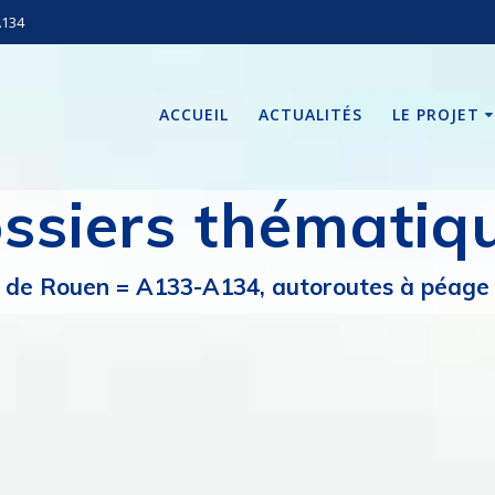
A134
ACCUEIL
ACTUALITÉS
LE PROJET
ssiers thématiq
de Rouen = A133-A134, autoroutes à péage i