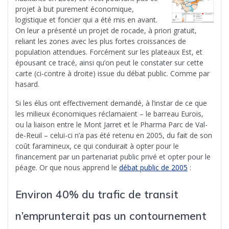
projet à but purement économique,
logistique et foncier qui a été mis en avant.
On leur a présenté un projet de rocade, à priori gratuit,
reliant les zones avec les plus fortes croissances de
population attendues. Forcément sur les plateaux Est, et
épousant ce tracé, ainsi qu’on peut le constater sur cette
carte (ci-contre à droite) issue du débat public. Comme par
hasard.
Si les élus ont effectivement demandé, à l’instar de ce que
les milieux économiques réclamaient – le barreau Eurois,
ou la liaison entre le Mont Jarret et le Pharma Parc de Val-
de-Reuil – celui-ci n’a pas été retenu en 2005, du fait de son
coût faramineux, ce qui conduirait à opter pour le
financement par un partenariat public privé et opter pour le
péage. Or que nous apprend le
débat public de 2005
:
Environ 40% du trafic de transit
n’emprunterait pas un contournement