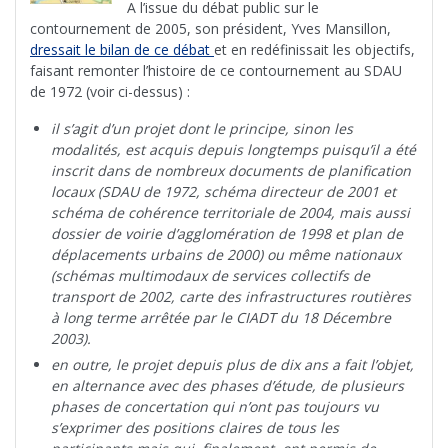
A l’issue du débat public sur le
contournement de 2005, son président, Yves Mansillon,
dressait le bilan de ce débat
et en redéfinissait les objectifs,
faisant remonter l’histoire de ce contournement au SDAU
de 1972 (voir ci-dessus) :
il s’agit d’un projet dont le principe, sinon les
modalités, est acquis depuis longtemps puisqu’il a été
inscrit dans de nombreux documents de planification
locaux (SDAU de 1972, schéma directeur de 2001 et
schéma de cohérence territoriale de 2004, mais aussi
dossier de voirie d’agglomération de 1998 et plan de
déplacements urbains de 2000) ou même nationaux
(schémas multimodaux de services collectifs de
transport de 2002, carte des infrastructures routières
à long terme arrêtée par le CIADT du 18 Décembre
2003).
en outre, le projet depuis plus de dix ans a fait l’objet,
en alternance avec des phases d’étude, de plusieurs
phases de concertation qui n’ont pas toujours vu
s’exprimer des positions claires de tous les