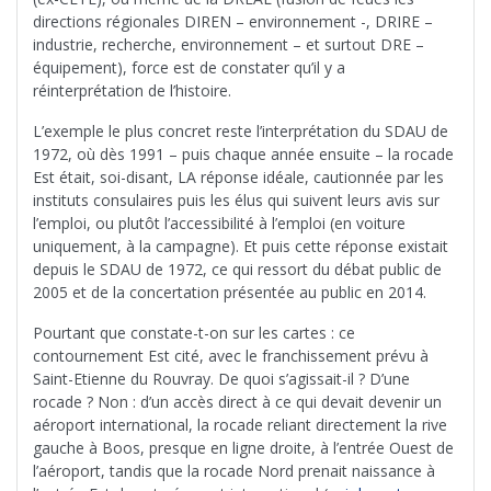
directions régionales DIREN – environnement -, DRIRE –
industrie, recherche, environnement – et surtout DRE –
équipement), force est de constater qu’il y a
réinterprétation de l’histoire.
L’exemple le plus concret reste l’interprétation du SDAU de
1972, où dès 1991 – puis chaque année ensuite – la rocade
Est était, soi-disant, LA réponse idéale, cautionnée par les
instituts consulaires puis les élus qui suivent leurs avis sur
l’emploi, ou plutôt l’accessibilité à l’emploi (en voiture
uniquement, à la campagne). Et puis cette réponse existait
depuis le SDAU de 1972, ce qui ressort du débat public de
2005 et de la concertation présentée au public en 2014.
Pourtant que constate-t-on sur les cartes : ce
contournement Est cité, avec le franchissement prévu à
Saint-Etienne du Rouvray. De quoi s’agissait-il ? D’une
rocade ? Non : d’un accès direct à ce qui devait devenir un
aéroport international, la rocade reliant directement la rive
gauche à Boos, presque en ligne droite, à l’entrée Ouest de
l’aéroport, tandis que la rocade Nord prenait naissance à