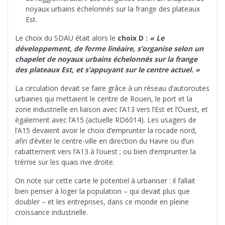
noyaux urbains échelonnés sur la frange des plateaux
Est.
Le choix du SDAU était alors le
choix D :
« Le
développement, de forme linéaire, s’organise selon un
chapelet de noyaux urbains échelonnés sur la frange
des plateaux Est, et s’appuyant sur le centre actuel. »
La circulation devait se faire grâce à un réseau d’autoroutes
urbaines qui mettaient le centre de Rouen, le port et la
zone industrielle en liaison avec l’A13 vers l’Est et l’Ouest, et
également avec l’A15 (actuelle RD6014). Les usagers de
l’A15 devaient avoir le choix d’emprunter la rocade nord,
afin d’éviter le centre-ville en direction du Havre ou d’un
rabattement vers l’A13 à l’ouest ; ou bien d’emprunter la
trémie sur les quais rive droite.
On note sur cette carte le potentiel à urbaniser : il fallait
bien penser à loger la population – qui devait plus que
doubler – et les entreprises, dans ce monde en pleine
croissance industrielle.