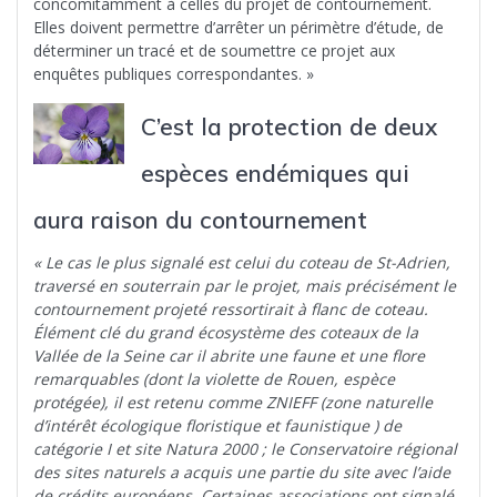
concomitamment à celles du projet de contournement.
Elles doivent permettre d’arrêter un périmètre d’étude, de
déterminer un tracé et de soumettre ce projet aux
enquêtes publiques correspondantes. »
C’est la protection de deux
espèces endémiques qui
aura raison du contournement
« Le cas le plus signalé est celui du coteau de St-Adrien,
traversé en souterrain par le projet, mais précisément le
contournement projeté ressortirait à flanc de coteau.
Élément clé du grand écosystème des coteaux de la
Vallée de la Seine car il abrite une faune et une flore
remarquables (dont la violette de Rouen, espèce
protégée), il est retenu comme ZNIEFF (zone naturelle
d’intérêt écologique floristique et faunistique ) de
catégorie I et site Natura 2000 ; le Conservatoire régional
des sites naturels a acquis une partie du site avec l’aide
de crédits européens. Certaines associations ont signalé