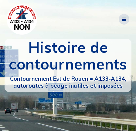
Passer
au
contenu
Histoire de
contournements
Contournement Est de Rouen = A133-A134,
autoroutes à péage inutiles et imposées