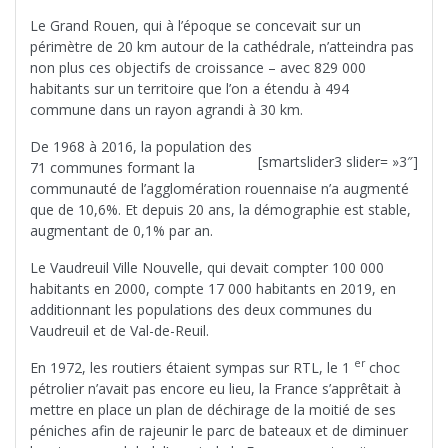
Le Grand Rouen, qui à l’époque se concevait sur un
périmètre de 20 km autour de la cathédrale, n’atteindra pas
non plus ces objectifs de croissance – avec 829 000
habitants sur un territoire que l’on a étendu à 494
commune dans un rayon agrandi à 30 km.
De 1968 à 2016, la population des
[smartslider3 slider= »3″]
71 communes formant la
communauté de l’agglomération rouennaise n’a augmenté
que de 10,6%. Et depuis 20 ans, la démographie est stable,
augmentant de 0,1% par an.
Le Vaudreuil Ville Nouvelle, qui devait compter 100 000
habitants en 2000, compte 17 000 habitants en 2019, en
additionnant les populations des deux communes du
Vaudreuil et de Val-de-Reuil.
er
En 1972, les routiers étaient sympas sur RTL, le 1
choc
pétrolier n’avait pas encore eu lieu, la France s’apprêtait à
mettre en place un plan de déchirage de la moitié de ses
péniches afin de rajeunir le parc de bateaux et de diminuer