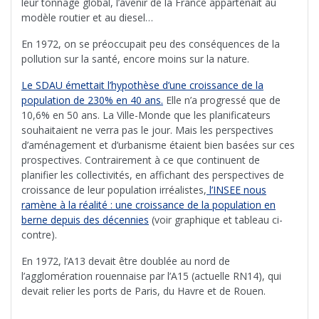
leur tonnage global, l’avenir de la France appartenait au
modèle routier et au diesel…
En 1972, on se préoccupait peu des conséquences de la
pollution sur la santé, encore moins sur la nature.
Le SDAU émettait l’hypothèse d’une croissance de la
population de 230% en 40 ans.
Elle n’a progressé que de
10,6% en 50 ans. La Ville-Monde que les planificateurs
souhaitaient ne verra pas le jour. Mais les perspectives
d’aménagement et d’urbanisme étaient bien basées sur ces
prospectives. Contrairement à ce que continuent de
planifier les collectivités, en affichant des perspectives de
croissance de leur population irréalistes,
l’INSEE nous
ramène à la réalité : une croissance de la population en
berne depuis des décennies
(voir graphique et tableau ci-
contre).
En 1972, l’A13 devait être doublée au nord de
l’agglomération rouennaise par l’A15 (actuelle RN14), qui
devait relier les ports de Paris, du Havre et de Rouen.