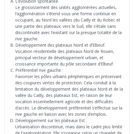
L’évolution spontanée.
Le grossissement des unités agglomérées actuelles,
l’agglomération s’étend sous une forme continue en
occupant, au Nord les vallées (du Cailly et du Robec et
une partie des plateaux; vers le Sud, elle s’étale sans
discontinuité avec l’existant sur la presque totalité de la
rive gauche.
Développement des plateaux Nord et d’Elbeuf.
Vocation résidentielle des plateaux Nord de Rouen,
principal vecteur de développement urbain, et
croissance importante du pôle secondaire d’Elbeuf.
Préférentiel rive gauche :
Favoriser les pôles urbains périphériques en préservant
des coupures vertes de protection. Cela conduit à la
limitation du développement des plateaux Nord et de la
vallée du Cailly, des plateaux Est, en raison de leur
vocation essentiellement agricole et des difficultés
d’accès. Le développement préférentiel s’effectue sur la
rive gauche en liaison avec les zones d’emplois.
Développement sur les plateaux Est :
Urbanisation discontinue, mais dans le cadre plus limité
de l’agglomération. Elle s’organise selon un chapelet de