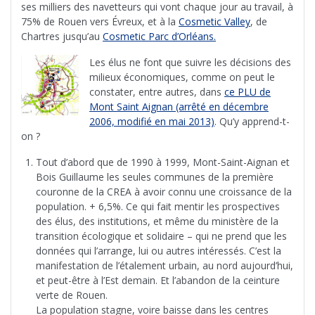
ses milliers des navetteurs qui vont chaque jour au travail, à
75% de Rouen vers Évreux, et à la
Cosmetic Valley
, de
Chartres jusqu’au
Cosmetic Parc d’Orléans.
Les élus ne font que suivre les décisions des
milieux économiques, comme on peut le
constater, entre autres, dans
ce PLU de
Mont Saint Aignan (arrêté en décembre
2006, modifié en mai 2013)
. Qu’y apprend-t-
on ?
Tout d’abord que de 1990 à 1999, Mont-Saint-Aignan et
Bois Guillaume les seules communes de la première
couronne de la CREA à avoir connu une croissance de la
population. + 6,5%. Ce qui fait mentir les prospectives
des élus, des institutions, et même du ministère de la
transition écologique et solidaire – qui ne prend que les
données qui l’arrange, lui ou autres intéressés. C’est la
manifestation de l’étalement urbain, au nord aujourd’hui,
et peut-être à l’Est demain. Et l’abandon de la ceinture
verte de Rouen.
La population stagne, voire baisse dans les centres