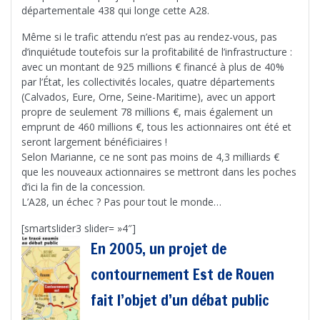
départementale 438 qui longe cette A28.
Même si le trafic attendu n’est pas au rendez-vous, pas
d’inquiétude toutefois sur la profitabilité de l’infrastructure :
avec un montant de 925 millions € financé à plus de 40%
par l’État, les collectivités locales, quatre départements
(Calvados, Eure, Orne, Seine-Maritime), avec un apport
propre de seulement 78 millions €, mais également un
emprunt de 460 millions €, tous les actionnaires ont été et
seront largement bénéficiaires !
Selon Marianne, ce ne sont pas moins de 4,3 milliards €
que les nouveaux actionnaires se mettront dans les poches
d’ici la fin de la concession.
L’A28, un échec ? Pas pour tout le monde…
[smartslider3 slider= »4″]
En 2005, un projet de
contournement Est de Rouen
fait l’objet d’un débat public