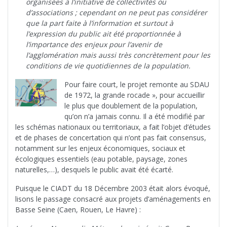
organisées à l’initiative de collectivités ou
d’associations ; cependant on ne peut pas considérer
que la part faite à l’information et surtout à
l’expression du public ait été proportionnée à
l’importance des enjeux pour l’avenir de
l’agglomération mais aussi très concrètement pour les
conditions de vie quotidiennes de la population.
Pour faire court, le projet remonte au SDAU
de 1972, la grande rocade », pour accueillir
le plus que doublement de la population,
qu’on n’a jamais connu. Il a été modifié par
les schémas nationaux ou territoriaux, a fait l’objet d’études
et de phases de concertation qui n’ont pas fait consensus,
notamment sur les enjeux économiques, sociaux et
écologiques essentiels (eau potable, paysage, zones
naturelles,…), desquels le public avait été écarté.
Puisque le CIADT du 18 Décembre 2003 était alors évoqué,
lisons le passage consacré aux projets d’aménagements en
Basse Seine (Caen, Rouen, Le Havre) :