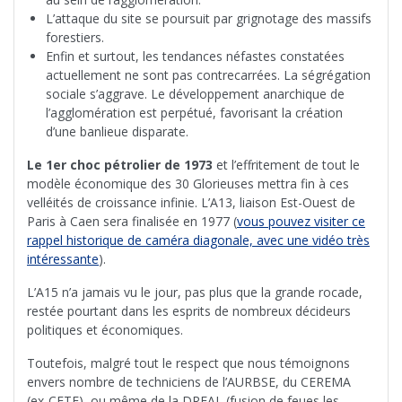
L’attaque du site se poursuit par grignotage des massifs
forestiers.
Enfin et surtout, les tendances néfastes constatées
actuellement ne sont pas contrecarrées. La ségrégation
sociale s’aggrave. Le développement anarchique de
l’agglomération est perpétué, favorisant la création
d’une banlieue disparate.
Le 1er choc pétrolier de 1973
et l’effritement de tout le
modèle économique des 30 Glorieuses mettra fin à ces
velléités de croissance infinie. L’A13, liaison Est-Ouest de
Paris à Caen sera finalisée en 1977 (
vous pouvez visiter ce
rappel historique de caméra diagonale, avec une vidéo très
intéressante
).
L’A15 n’a jamais vu le jour, pas plus que la grande rocade,
restée pourtant dans les esprits de nombreux décideurs
politiques et économiques.
Toutefois, malgré tout le respect que nous témoignons
envers nombre de techniciens de l’AURBSE, du CEREMA
(ex-CETE), ou même de la DREAL (fusion de feues les