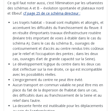
Ce qu’il faut noter aussi, c’est l’élimination par les urbanistes
des schémas A et B – évolution spontanée et plateaux nord
et Elbeuf.
cf page 25 de ce schéma directeur :
Les trajets habitat – travail sont multipliés et allongés, et
accentuent les difficultés du franchissement du fleuve. Il
en résulte d’importants travaux d’infrastructure routière
(linéaire très important de voies à établir dans le cas du
schéma A). Dans le cas du schéma B., ouvrages de
contournement et d’accès au centre rendus très coûteux
par le relief et l’occupation des pentes ; dans les deux
cas, ouvrages d’art de grande capacité sur la Seine).
Le développement logique du centre dans les deux cas
doit s’effectuer sur la rive droite, ce qui est incompatible
avec les possibilités réelles.
L’engorgement du centre ne peut être évité.
Aucun transport en commun valable ne peut être mis en
place du fait de la dispersion de l’habitat dans un cas,
des difficultés dues au franchissement de la Seine et au
relief dans l’autre.
La desserte ferrée est inutilisable pour les déplacements
au sein de l’agglomération.