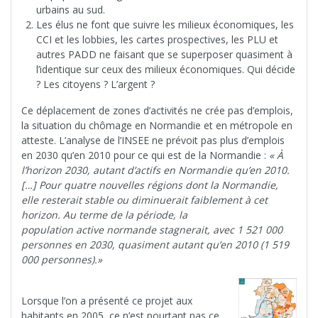
urbains au sud.
Les élus ne font que suivre les milieux économiques, les
CCI et les lobbies, les cartes prospectives, les PLU et
autres PADD ne faisant que se superposer quasiment à
l’identique sur ceux des milieux économiques. Qui décide
? Les citoyens ? L’argent ?
Ce déplacement de zones d’activités ne crée pas d’emplois,
la situation du chômage en Normandie et en métropole en
atteste. L’analyse de l’INSEE ne prévoit pas plus d’emplois
en 2030 qu’en 2010 pour ce qui est de la Normandie :
« À
l’horizon 2030, autant d’actifs en Normandie qu’en 2010.
[…] Pour quatre nouvelles régions dont la Normandie,
elle resterait stable ou diminuerait faiblement à cet
horizon. Au terme de la période, la
population active normande stagnerait, avec 1 521 000
personnes en 2030, quasiment autant qu’en 2010 (1 519
000 personnes).»
Lorsque l’on a présenté ce projet aux
habitants en 2005, ce n’est pourtant pas ce