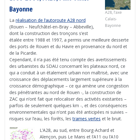
Bayonne
A28, l’axe
Calais-
La
réalisation de l’autoroute A28 nord
Bayonne
(Rouen – Neufchâtel-en-Bray – Abbeville),
dont la construction des tronçons s’est
étalée entre 1988 et 1997, a permis une meilleure desserte
des ports de Rouen et du Havre en provenance du nord et
de la Picardie.
Cependant, il n’a pas été tenu compte des avertissements
des urbanistes du SDAU concernant les plateaux nord, ce
qui a conduit à un étalement urbain non maîtrisé, avec une
croissance des déplacements largement supérieure à la
croissance démographique – ce qui amène une congestion
des pénétrantes au nord de Rouen -, la construction de
ZAC qui n’ont fait que relocaliser des activités existantes –
parfois de seulement quelques km -, et des conséquences
environnementales qui n’ont pas été anticipées ni suivies –
risques sur l’eau, les forêts, les
trames vertes
et le bruit.
L’A28, au sud, entre Bourg-Achard et
Alençon, puis Le Mans et l’A11 ou l’A10