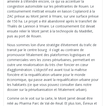
amenée à s’étendre encore, ce qui va accentuer la
congestion automobile sur les pénétrantes de Rouen. Le
contournement mettrait ensuite en liaison Coplanord à la
ZAC prévue au Mont Jarret à Ymare, sur une surface prévue
de 150 ha. Le projet a été abandonné après le transfert de
Thalès de Lannion à Ymare. Le contournement Est devait
ensuite relier le Mont Jarret à la technopole du Madrillet,
puis au port de Rouen.
Nous sommes loin d’une stratégie d’évitement du trafic de
transit par le centre bourg : il s’agit au contraire de
promouvoir l’étalement des plateformes logistiques et
commerciales vers les zones périurbaines, permettant en
outre une revalorisation du très cher foncier en cœur
d’agglomération. L’objectif est avant tout la maîtrise
foncière et la requalification urbaine pour le monde
économique, qui passe avant la requalification urbaine pour
les habitants (ce que vous pouvez consulter dans notre
dossier sur la périurbanisation et l’étalement urbain).
Comme on le voit sur la carte, le Mont Jarret devait être
relié au Pharma Parc de Val-de-Reuil. Et plus loin, Évreux et