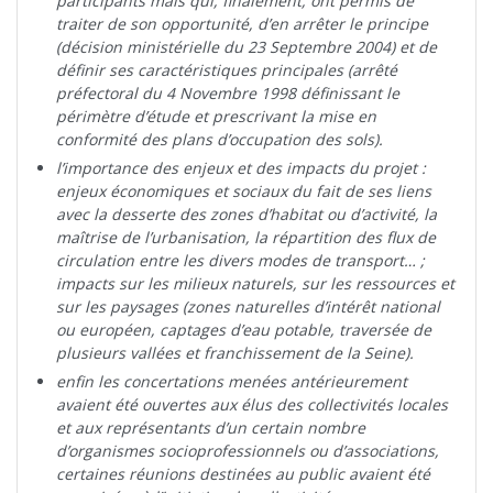
participants mais qui, finalement, ont permis de
traiter de son opportunité, d’en arrêter le principe
(décision ministérielle du 23 Septembre 2004) et de
définir ses caractéristiques principales (arrêté
préfectoral du 4 Novembre 1998 définissant le
périmètre d’étude et prescrivant la mise en
conformité des plans d’occupation des sols).
l’importance des enjeux et des impacts du projet :
enjeux économiques et sociaux du fait de ses liens
avec la desserte des zones d’habitat ou d’activité, la
maîtrise de l’urbanisation, la répartition des flux de
circulation entre les divers modes de transport… ;
impacts sur les milieux naturels, sur les ressources et
sur les paysages (zones naturelles d’intérêt national
ou européen, captages d’eau potable, traversée de
plusieurs vallées et franchissement de la Seine).
enfin les concertations menées antérieurement
avaient été ouvertes aux élus des collectivités locales
et aux représentants d’un certain nombre
d’organismes socioprofessionnels ou d’associations,
certaines réunions destinées au public avaient été