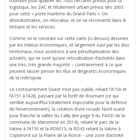
tournure pour qualifier les 1000 hectares prévus pour la
logistique, les ZAC et l’étalement urbain prévus dès 2003
pour cette « porte maritime du Grand Paris ». On
désindustrialise, on relocalise, et on se reconvertit dans le
tertiaire et les services.
Comme on le constate sur cette carte (ci-dessus) dessinée
par les milieux économiques, et largement suivi par les élus
territoriaux, nous assistons à une périurbanisation des
activités, qui ne sont qu’une relocalisation d’activités dans
une très, très grande majorité – contrairement à ce que
peuvent laisser penser les élus et dirigeants économiques
de la métropole.
Le contournement Ouest n’est pas oublié, reliant l’A150 et
l’A151 à l’A28, passant par la forêt de Roumare (ce qui
semble aujourd’hui totalement impossible pour la défense
de l’environnement), la création d’une rocade Nord-ouest
pour franchir la vallée du Cailly (lire page 9 du PADD de la
commune de Maromme en 2014), reliant le parc de la
Vatine à l’A150 et la RD6015, la RD43 reliant la Vatine à
Coplanord sur la Plaine de la Ronce – une zone d’activité