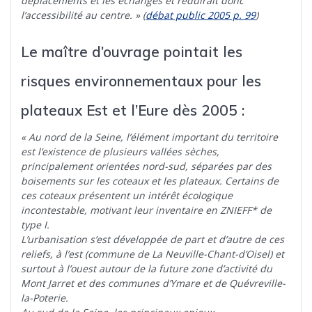
déplacements et les échanges et réduirait donc
l’accessibilité au centre. » (
débat public 2005 p. 99
)
Le maître d’ouvrage pointait les
risques environnementaux pour les
plateaux Est et l’Eure dès 2005 :
« Au nord de la Seine, l’élément important du territoire
est l’existence de plusieurs vallées sèches,
principalement orientées nord-sud, séparées par des
boisements sur les coteaux et les plateaux. Certains de
ces coteaux présentent un intérêt écologique
incontestable, motivant leur inventaire en ZNIEFF* de
type I.
L’urbanisation s’est développée de part et d’autre de ces
reliefs, à l’est (commune de La Neuville-Chant-d’Oisel) et
surtout à l’ouest autour de la future zone d’activité du
Mont Jarret et des communes d’Ymare et de Quévreville-
la-Poterie.