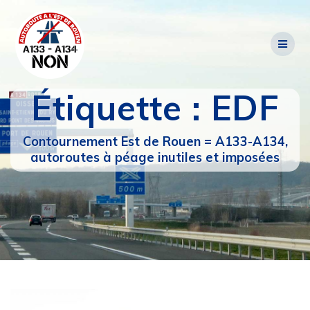
Passer
au
contenu
Étiquette :
EDF
Contournement Est de Rouen = A133-A134,
autoroutes à péage inutiles et imposées