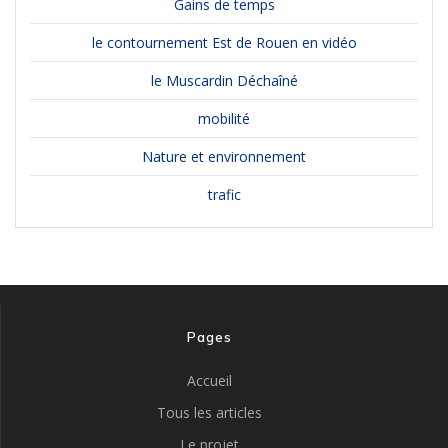
Gains de temps
le contournement Est de Rouen en vidéo
le Muscardin Déchaîné
mobilité
Nature et environnement
trafic
Pages
Accueil
Tous les articles
Le projet