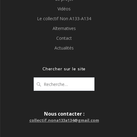
Vidéos
Le collectif Non A133-A134
Alternatives
Contact
Actualités
Chercher sur le site
Recherche
pour
:
Nous contacter :
collectif.nona133a134@gmail.com