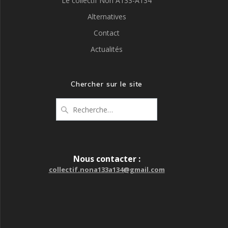
Le collectif Non A133-A134
Alternatives
Contact
Actualités
Chercher sur le site
Recherche
pour
:
Nous contacter :
collectif.nona133a134@gmail.com