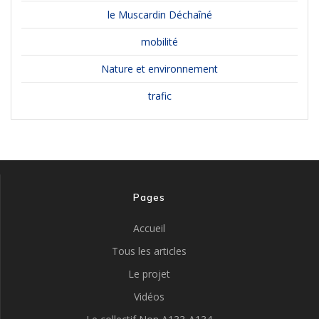
le Muscardin Déchaîné
mobilité
Nature et environnement
trafic
Pages
Accueil
Tous les articles
Le projet
Vidéos