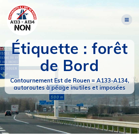
Passer
au
contenu
Étiquette :
forêt
de Bord
Contournement Est de Rouen = A133-A134,
autoroutes à péage inutiles et imposées