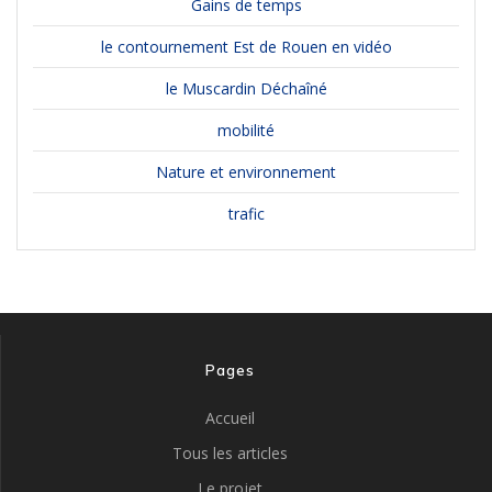
Gains de temps
le contournement Est de Rouen en vidéo
le Muscardin Déchaîné
mobilité
Nature et environnement
trafic
Pages
Accueil
Tous les articles
Le projet