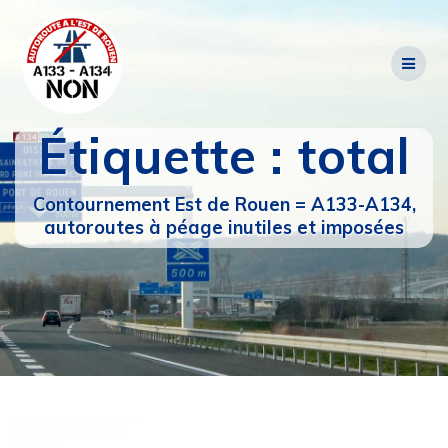
Passer
au
contenu
Étiquette :
total
Contournement Est de Rouen = A133-A134,
autoroutes à péage inutiles et imposées