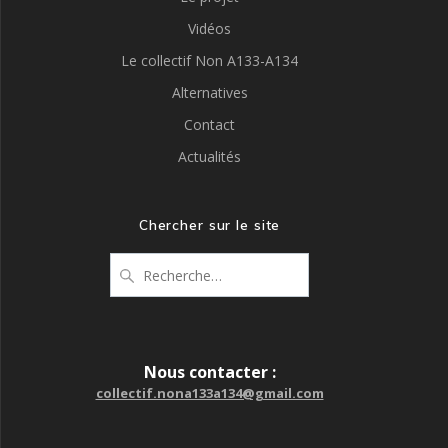
Vidéos
Le collectif Non A133-A134
Alternatives
Contact
Actualités
Chercher sur le site
Recherche
pour
:
Nous contacter :
collectif.nona133a134@gmail.com