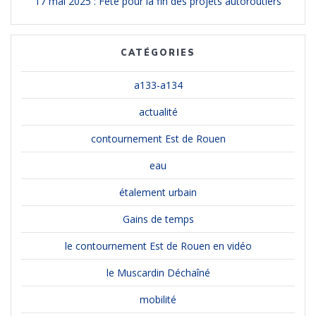
17 mai 2025 : Fête pour la fin des projets autoroutiers
CATÉGORIES
a133-a134
actualité
contournement Est de Rouen
eau
étalement urbain
Gains de temps
le contournement Est de Rouen en vidéo
le Muscardin Déchaîné
mobilité