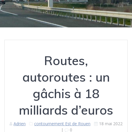
Routes,
autoroutes : un
gâchis à 18
milliards d’euros
Adrien
contournement Est de Rouen
18 mai 2022
|
0