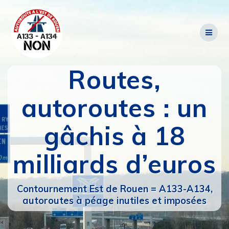
Passer
au
contenu
Routes,
autoroutes : un
gâchis à 18
milliards d’euros
Contournement Est de Rouen = A133-A134,
autoroutes à péage inutiles et imposées