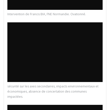
Intervention de Francis BIA, FNE Normandie. Ovationné.
sécurité sur les axes secondaires, impacts environnementaux et
économiques, absence de concertation des communes
impactées.