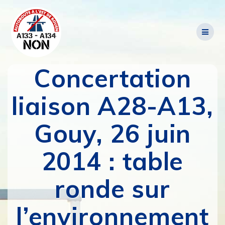
Passer
au
contenu
Concertation
liaison A28-A13,
Gouy, 26 juin
2014 : table
ronde sur
l’environnement