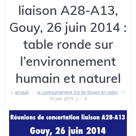
liaison A28-A13,
Gouy, 26 juin 2014 :
table ronde sur
l’environnement
humain et naturel
arnaud
le contournement Est de Rouen en vidéo
10 juin 2019
|
0