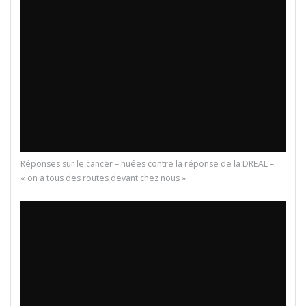
Réponses sur le cancer – huées contre la réponse de la DREAL –
« on a tous des routes devant chez nous »