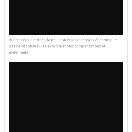
questions sur le trafic, la pollution et le volet socio-économique –
pas de réponses – les expropriations, compensations et
évitements