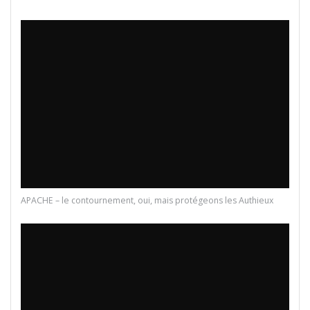
APACHE – le contournement, oui, mais protégeons les Authieux