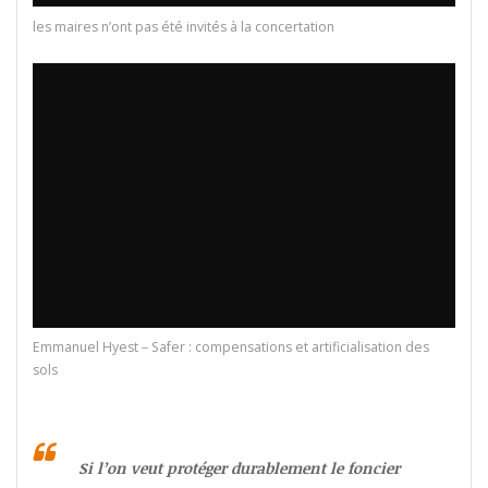
les maires n’ont pas été invités à la concertation
Emmanuel Hyest – Safer : compensations et artificialisation des
sols
Si l’on veut protéger durablement le foncier