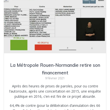
La Métropole Rouen-Normandie retire son
financement
9 février 2021
Après des heures de prises de paroles, pour ou contre
l’autoroute, après une concertation en 2015, une enquête
publique en 2016, c’en est fini de ce projet absurde.
64,4% de contre (pour la délibération d’annulation des 66