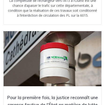
La complétude de l’échangeur vers l’A13 à l’Ouest est une
chance d’apaiser le trafic sur cette départementale, à
condition que la réalisation de ces travaux soit conditionné
à l’interdiction de circulation des PL sur la 6015.
Pour la première fois, la justice reconnaît une
carence fautive de l’État en matière de lutte