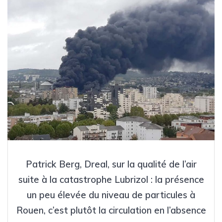
Patrick Berg, Dreal, sur la qualité de l’air
suite à la catastrophe Lubrizol : la présence
un peu élevée du niveau de particules à
Rouen, c’est plutôt la circulation en l’absence