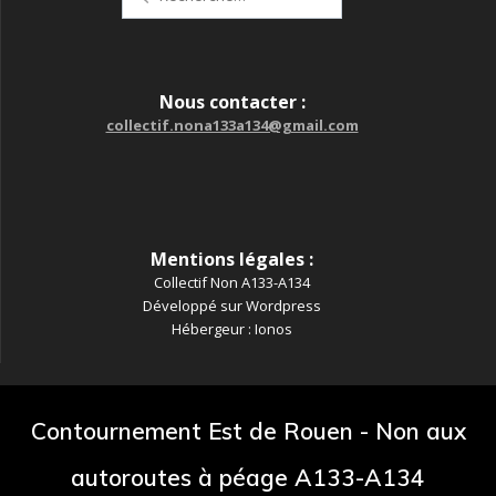
pour
:
Nous contacter :
collectif.nona133a134@gmail.com
Mentions légales :
Collectif Non A133-A134
Développé sur Wordpress
Hébergeur : Ionos
Contournement Est de Rouen - Non aux
autoroutes à péage A133-A134