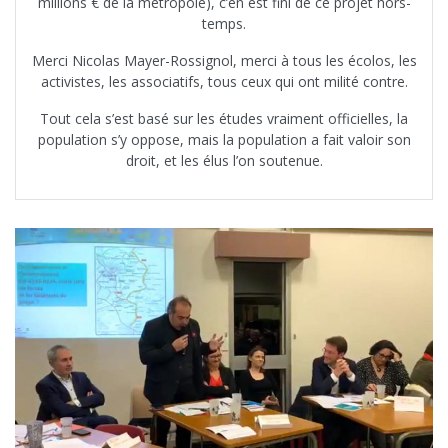
millions € de la métropole), c’en est fini de ce projet hors-
temps.
Merci Nicolas Mayer-Rossignol, merci à tous les écolos, les
activistes, les associatifs, tous ceux qui ont milité contre.
Tout cela s’est basé sur les études vraiment officielles, la
population s’y oppose, mais la population a fait valoir son
droit, et les élus l’on soutenue.