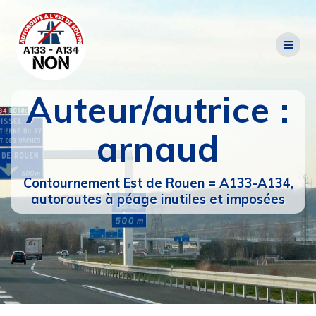
Passer
au
contenu
Auteur/autrice :
arnaud
Contournement Est de Rouen = A133-A134,
autoroutes à péage inutiles et imposées