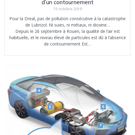
d’un contournement
15 octobre 2019
Pour la Dreal, pas de pollution consécutive à la catastrophe
de Lubrizol. Ni suies, ni métaux, ni dioxine…
Depuis le 26 septembre à Rouen, la qualité de l’air est
habituelle, et le niveau élevé de particules est dû à l’absence
de contournement Est…